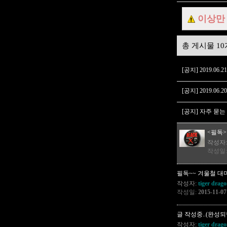
이상만
총 게시물 10
[공지] 2019.0
[공지] 2019.06.
[공지] 자주 묻는 
<필독
작성자
작성일
필독~~ 겨울철 대
작성자:
tiger drag
작성일:
2015-11-07
글 작성중..(완성되
작성자:
tiger drag