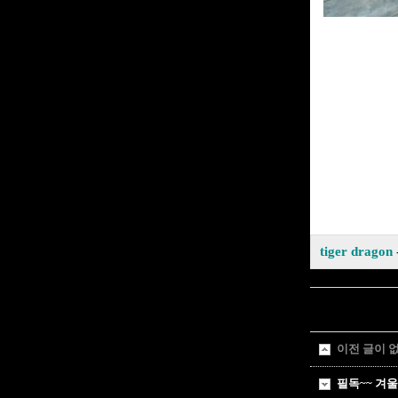
tiger dragon
이전 글이 
필독~~ 겨