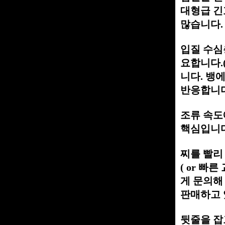
대형급 긴
많습니다.
입질 수심
요합니다.
니다. 뱅
반응합니
조류 속도
핵심입니다
찌를 빨리
( or 빠
게 문의해
판매하고 있
뒷줄을 잡