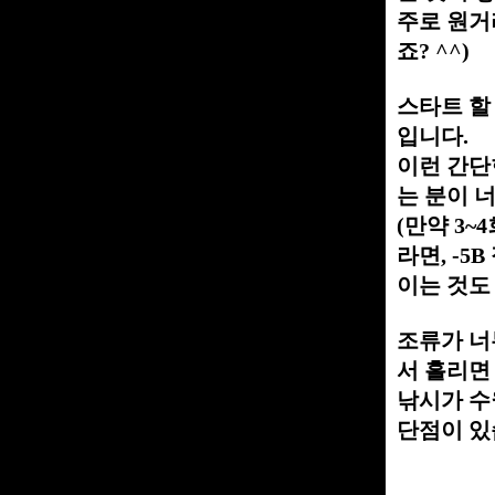
주로 원거
죠? ^^)
스타트 할
입니다.
이런 간단
는 분이 너무
(만약 3~
라면, -
이는 것도
조류가 너
서 흘리면
낚시가 수
단점이 있