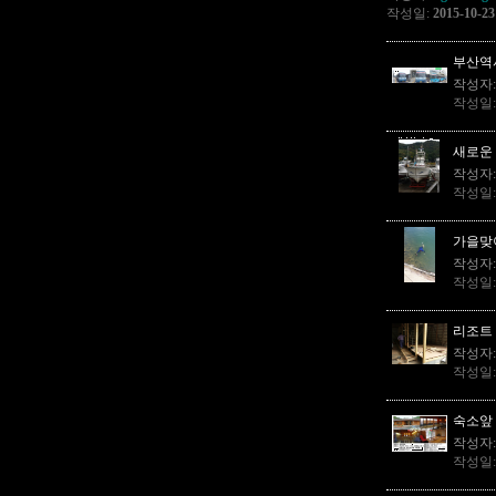
작성일:
2015-10-23
부산역
작성자
작성일
새로운
작성자
작성일
가을맞이
작성자
작성일
리조트
작성자
작성일
숙소앞 
작성자
작성일