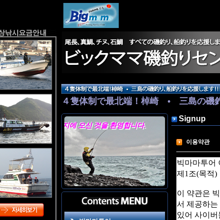
４隻体制で最北端！棹崎 • 三島の磯
随時出航しておりますので詳しくはお
Signup
빅마마 홈페이지에 오신 것을 환영합니다.
이용약관