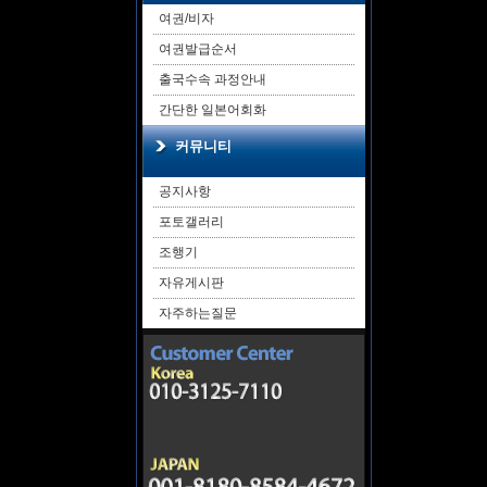
여권/비자
여권발급순서
출국수속 과정안내
간단한 일본어회화
커뮤니티
공지사항
포토갤러리
조행기
자유게시판
자주하는질문