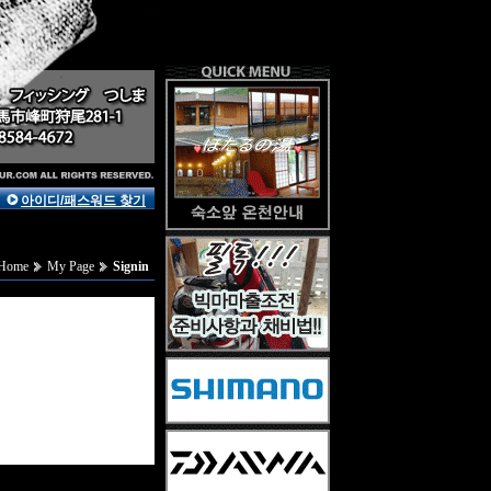
아이디/패스워드 찾기
Home
My Page
Signin